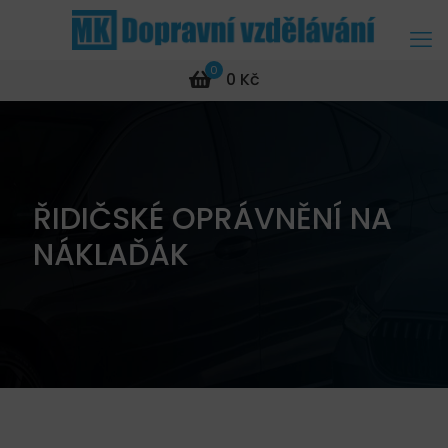
0
0 Kč
ŘIDIČSKÉ OPRÁVNĚNÍ NA
NÁKLAĎÁK